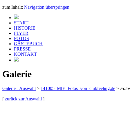
zum Inhalt:
Navigation überspringen
START
HISTORIE
FLYER
FOTOS
GÄSTEBUCH
PRESSE
KONTAKT
Galerie
Galerie - Auswahl
>
141005_MfE_Fotos_von_clubfeeling.de
>
Foto
[
zurück zur Auswahl
]