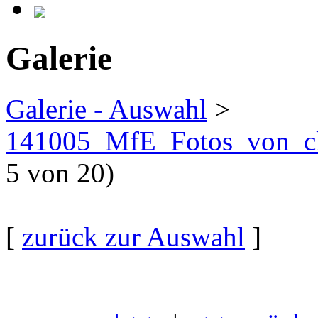
Galerie
Galerie - Auswahl
>
141005_MfE_Fotos_von_cl
5 von 20)
[
zurück zur Auswahl
]