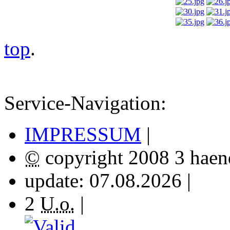
top
.
Service-Navigation:
IMPRESSUM
|
©
copyright
2008 3
hae
update: 07.08.2026 |
2
U.o.
|