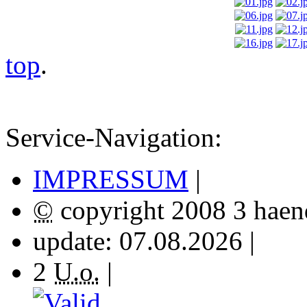
top
.
Service-Navigation:
IMPRESSUM
|
©
copyright
2008 3
hae
update: 07.08.2026 |
2
U.o.
|