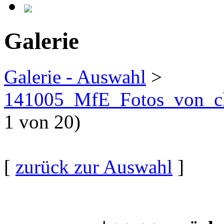
Galerie
Galerie - Auswahl
>
141005_MfE_Fotos_von_cl
1 von 20)
[
zurück zur Auswahl
]