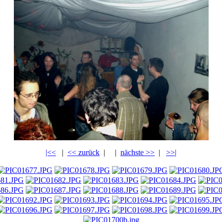
|<<
|
<< zurück
|
|
nächste >>
|
>>|