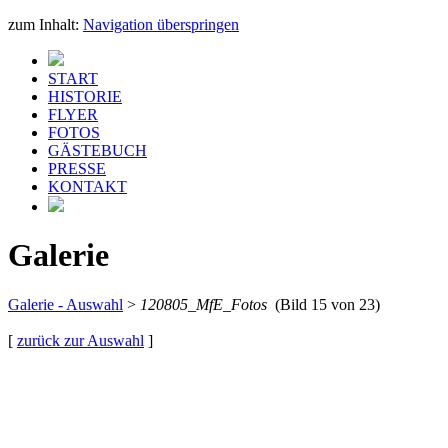
zum Inhalt:
Navigation überspringen
START
HISTORIE
FLYER
FOTOS
GÄSTEBUCH
PRESSE
KONTAKT
Galerie
Galerie - Auswahl
>
120805_MfE_Fotos
(Bild 15 von 23)
[
zurück zur Auswahl
]