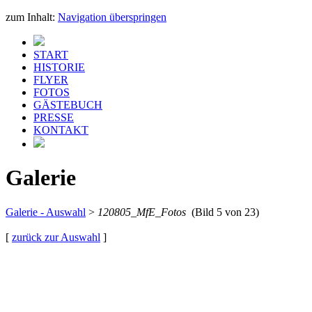
zum Inhalt:
Navigation überspringen
START
HISTORIE
FLYER
FOTOS
GÄSTEBUCH
PRESSE
KONTAKT
Galerie
Galerie - Auswahl
>
120805_MfE_Fotos
(Bild 5 von 23)
[
zurück zur Auswahl
]